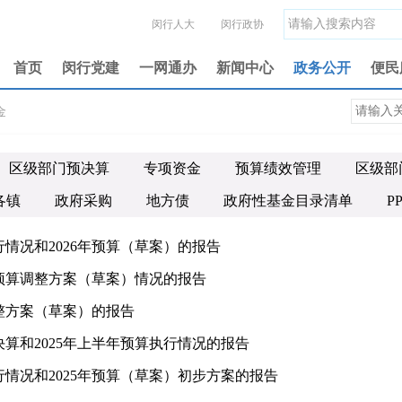
闵行人大
闵行政协
首页
闵行党建
一网通办
新闻中心
政务公开
便民
金
区级部门预决算
专项资金
预算绩效管理
区级部
各镇
政府采购
地方债
政府性基金目录清单
P
行情况和2026年预算（草案）的报告
级预算调整方案（草案）情况的报告
调整方案（草案）的报告
决算和2025年上半年预算执行情况的报告
行情况和2025年预算（草案）初步方案的报告