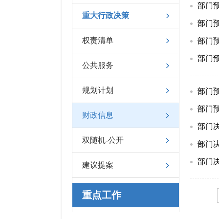
部门预
重大行政决策
部门
权责清单
部门
部门
公共服务
规划计划
部门
部门
财政信息
部门决
双随机-公开
部门决
部门决
建议提案
重点工作