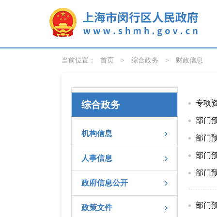
无障碍操作说明
跳转到网站导航区
跳转到主要内容区域
当前位置：
首页
>
综合政务
>
财政信息
专项
综合政务
部门预
机构信息
部门预
部门预
人事信息
部门预
政府信息公开
部门预
政策文件