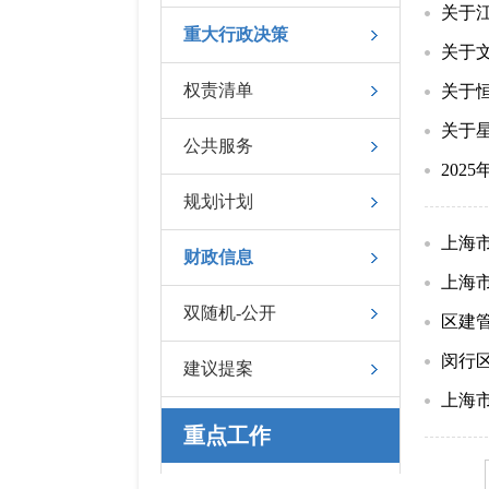
关于
重大行政决策
关于
权责清单
关于
关于
公共服务
202
规划计划
上海
财政信息
上海
双随机-公开
区建管
闵行区
建议提案
上海
重点工作
任务