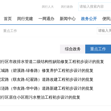
闵行人大
闵行政协
首页
闵行党建
一网通办
新闻中心
政务公开
便民
>
重点工作
综合政务
重点工作
闵行区市政排水管道二级结构性缺陷修复工程初步设计的批复
江城路（碧溪路-绿春路）修复养护工程初步设计的批复
纪宏路（联友路-纪翟路）道路改建工程初步设计的批复
秀涟路（华友路-华中路）道路新建工程初步设计的批复
闵行区居住小区雨污水整治工程初步设计的批复