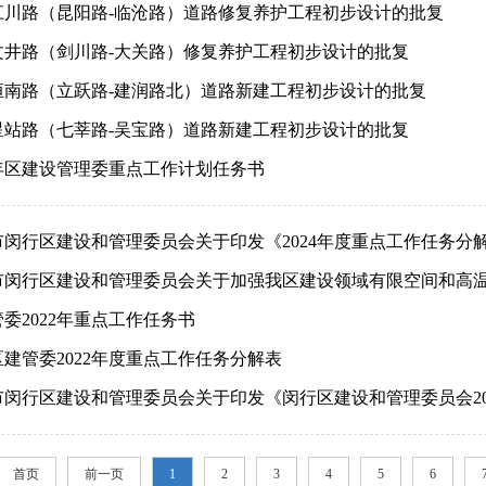
江川路（昆阳路-临沧路）道路修复养护工程初步设计的批复
文井路（剑川路-大关路）修复养护工程初步设计的批复
恒南路（立跃路-建润路北）道路新建工程初步设计的批复
星站路（七莘路-吴宝路）道路新建工程初步设计的批复
5年区建设管理委重点工作计划任务书
市闵行区建设和管理委员会关于印发《2024年度重点工作任务分
市闵行区建设和管理委员会关于加强我区建设领域有限空间和高
委2022年重点工作任务书
建管委2022年度重点工作任务分解表
市闵行区建设和管理委员会关于印发《闵行区建设和管理委员会20
书》的通知
首页
前一页
1
2
3
4
5
6