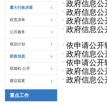
政府信息公
政府信息公
重大行政决策
政府信息公
息公开年度报告
政府信息公
权责清单
息公开年度报告
政府信息公
息公开工作年
公共服务
年度报告(20
依申请公开
规划计划
政府信息公
公司新建紫
财政信息
依申请公开
息公开和政
项目总体涉及
双随机-公开
政府信息公
大范围）项
号）
政府信息公开
息公开和政
建议提案
度政务公开
重点工作