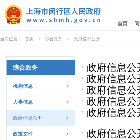
无障碍操作说明
跳转到网站导航区
跳转到主要内容区域
首页
闵
当前位置：
首页
>
综合政务
>
政府信息公开
政府信息公开
综合政务
政府信息公开
委员会信息
机构信息
政府信息公开
信息公开工
政府信息公
信息公开工
人事信息
政府信息公
政府信息公
政府信息公开
开工作年度报
政府信息公
政策文件