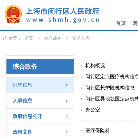
无障碍操作说明
跳转到网站导航区
跳转到主要内容区域
首页
闵
当前位置：
首页
>
综合政务
>
机构信息
机构概况
综合政务
闵行区定点医疗机构信
机构信息
闵行区长护险机构信息
闵行区异地就医定点机
人事信息
办公室
政府信息公开
医疗保险科
政策文件