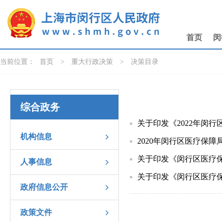
无障碍操作说明
跳转到网站导航区
跳转到主要内容区域
首页
闵
当前位置：
首页
>
重大行政决策
>
决策目录
综合政务
关于印发《2022年闵
机构信息
2020年闵行区医疗保
关于印发《闵行区医疗
人事信息
关于印发《闵行区医疗
政府信息公开
政策文件