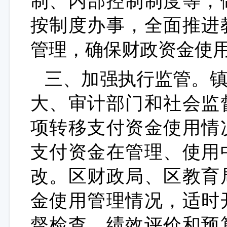
制、内部控制制度等，
按制度办事，全面推进
管理，确保财政资金使
三、加强执行监管。
大、审计部门和社会监
项转移支付资金使用情
支付资金在管理、使用
改。区财政局、区教育
金使用管理情况，适时
督检查、绩效评价和预