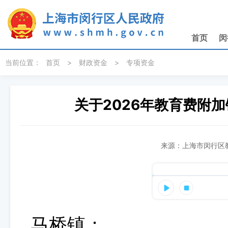
无障碍操作说明
跳转到网站导航区
跳转到主要内容区域
首页
闵
当前位置：
首页
>
财政资金
>
专项资金
关于2026年教育费附
来源：上海市闵行区教
马桥镇：