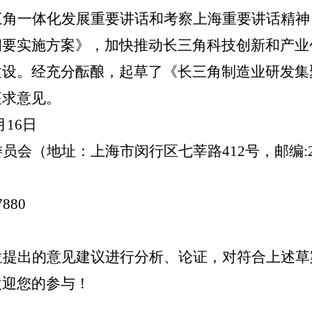
三角一体化发展重要讲话和考察上海重要讲话精神
纲要实施方案》，加快推动长三角科技创新和产业
建设。经充分酝酿，起草了《长三角制造业研发集
征求意见。
月
16
日
委员会（地址：上海市闵行区
七莘路
412
号，邮编
:
7880
位提出的意见建议进行分析、论证，对符合上述草
欢迎您的参与！