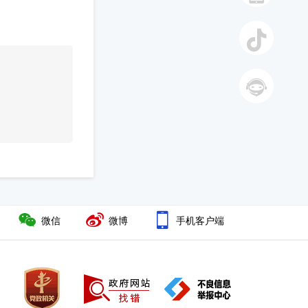
手机
抖音
智能答
复
微信
微博
手机客户端