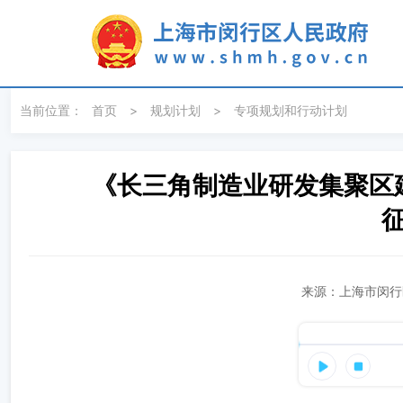
无障碍操作说明
跳转到网站导航区
跳转到主要内容区域
当前位置：
首页
>
规划计划
>
专项规划和行动计划
《长三角制造业研发集聚区
来源：上海市闵行区