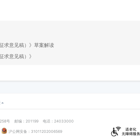
征求意见稿）》草案解读
征求意见稿）》
接
58号
邮编：201199
电话：24033000
沪公网安备：31011202006569