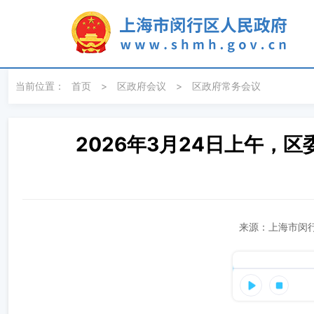
无障碍操作说明
跳转到网站导航区
跳转到主要内容区域
当前位置：
首页
>
区政府会议
>
区政府常务会议
2026年3月24日上午，
来源：上海市闵行