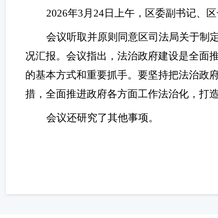
202
6
年
3
月
24
日
上午
，
区委副书记、区
会议听取并原则同意区司法局关于制定
况汇报。
会议指出，法治政府建设是全面
的基本方式和重要抓手。要坚持把法治政
措，全面推进政府各方面工作法治化，打
会议还研究了其他事项。