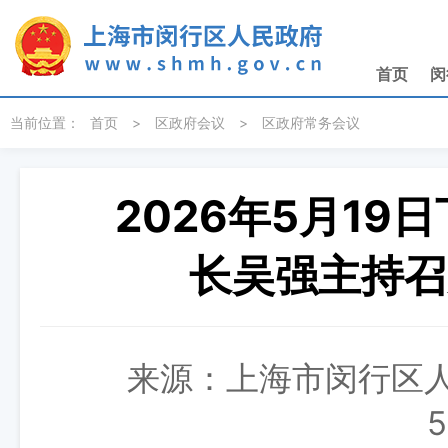
无障碍操作说明
跳转到网站导航区
跳转到主要内容区域
首页
闵
当前位置：
首页
>
区政府会议
>
区政府常务会议
2026年5月1
长吴强主持召
来源：上海市闵行区人