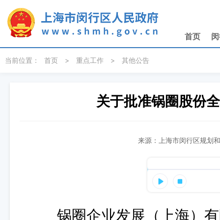
无障碍操作说明
跳转到网站导航区
跳转到主要内容区域
首页
闵
当前位置：
首页
>
重点工作
>
其他公告
关于批准锅圈股份全
来源：上海市闵行区规划和自
锅圈企业发展（上海）有