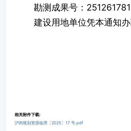
勘测成果号：2512617810
建设用地单位凭本通知办
相关附件下载:
沪闵规划资源临用〔2025〕17 号.pdf