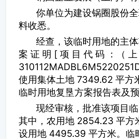
你单位为建设锅圈股份全球
料收悉。
经查，该临时用地的主体项
案 证 明 [ 项 目 代 码 ：（ 上
310112MADBL6M52202
使用集体土地 7349.62 
临时用地复垦方案报告表及
现经审核，批准该项目临时使用
其中，农用地 2854.23 平方
设用地 4495.39 平方米