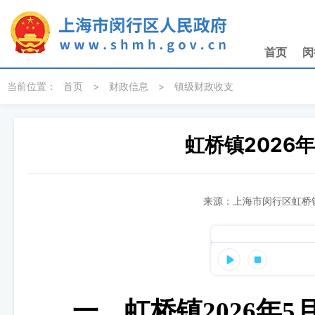
无障碍操作说明
跳转到网站导航区
跳转到主要内容区域
首页
闵
当前位置：
首页
>
财政信息
>
镇级财政收支
虹桥镇2026
来源：上海市闵行区虹桥镇
一、虹桥镇
202
6
年
5