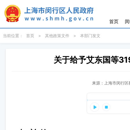
无障碍操作说明
跳转到网站导航区
跳转到主要内容区域
首页
闵
当前位置：
首页
>
其他政策文件
>
本部门发文
关于给予艾东国等3
来源：上海市闵行区教