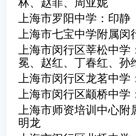
林、赵菲、周亚妮
上海市罗阳中学：印静
上海市七宝中学附属闵
上海市闵行区莘松中学
冕、赵红、丁春红、孙
上海市闵行区龙茗中学
上海市闵行区颛桥中学
上海市师资培训中心附
明龙