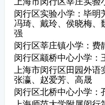
上海市闵行区莘庄实验
闵行区实验小学：毕明
冯琦、戴玲、侯晓梅、
强
闵行区莘庄镇小学：费
闵行区颛桥中心小学：
上海市闵行区田园外语
张瀛、赵爱芳、高晟
闵行区北桥中心小学：
上海师范大学附属闵行