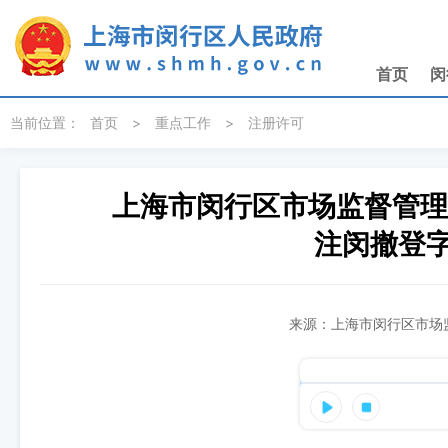
无障碍操作说明
跳转到网站导航区
跳转到主要内容区域
首页
闵
当前位置：
首页
>
重点工作
>
注册许可
上海市闵行区市场监督管理
注闵撤登字
来源：上海市闵行区市场监