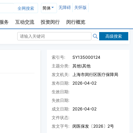
无障碍
关怀版
简体
服务
互动交流
投资闵行
闵行概览
高级搜索
索引号:
SY135000124
主题分类:
其他\其他
发文机关:
上海市闵行区医疗保障局
发布日期:
2026-04-02
生效日期:
失效日期:
成文日期:
2026-04-02
文件状态:
发文字号:
闵医保发〔2026〕2号