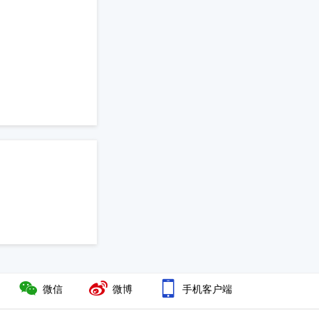
微信
微博
手机客户端