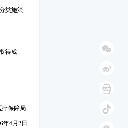
分类施策
取得成
微信
微博
手机
医疗保障局
26年4月2日
抖音