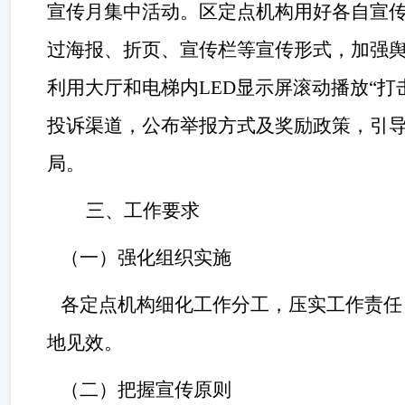
宣传月集中活动。
区
定点机构用好各自宣
过海报、折页、宣传栏等宣传形式，加强
利用大厅和电梯内
LED显示屏滚动播放“
投诉渠道，公布举报方式及奖励政策，引
局。
三、工作要求
（一）强化组织实施
各定点机构细化工作分工，压实工作责任
地见效。
（二）把握宣传原则