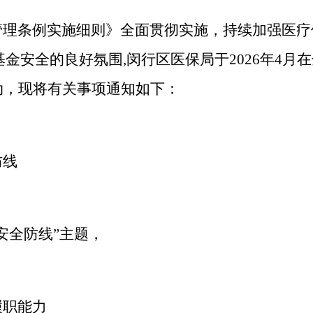
管理条例实施细则》全面贯彻实施，持续加强医疗
基金安全的良好氛围,
闵行区医保局
于
202
6
年
4月
动
，
现将有关事项通知如下：
防线
安全防线”主题，
。
履职能力