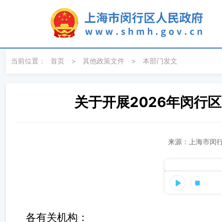
无障碍操作说明
跳转到网站导航区
跳转到主要内容区域
当前位置：
首页
>
其他政策文件
>
本部门发文
关于开展2026年闵行
来源：上海市闵行
各有关机构：