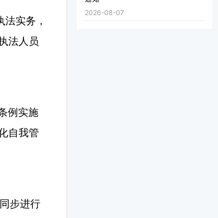
2026-08-07
执法实务，
执法人员
条例实施
化自我管
场同步进行