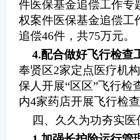
件医保基金追偿工作专
权案件医保基金追偿工
追偿
46
件，共
75
万元。
4.配合做好飞行检查
奉贤区
2家定点医疗机构
保人开展“区区”飞行检
内4家药店开展飞行检
四、久久为功夯实医
1.加强长护险运行管