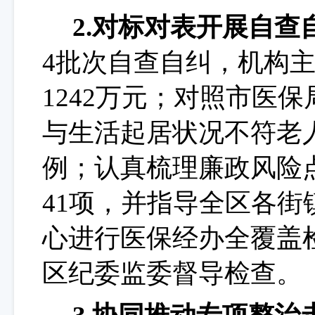
2.对标对表开展自查
4
批次自查自纠，机构
1242
万元；对照市医保
与生活起居状况不符老
例；认真梳理廉政风险
41
项，并指导
全区各
街
心进行医保经办全覆盖
区纪委监委督导检查。