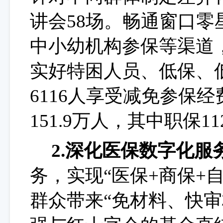
讲会
58
场。畅通窗口零
中小幼机构参保等渠道
实好特困人员、低保、
6116
人享受减免参保经
151.9万
人，其中职保
11
2.深化医保数字化服
务，实现
“医保+商保+
群众带来“免材料、快审