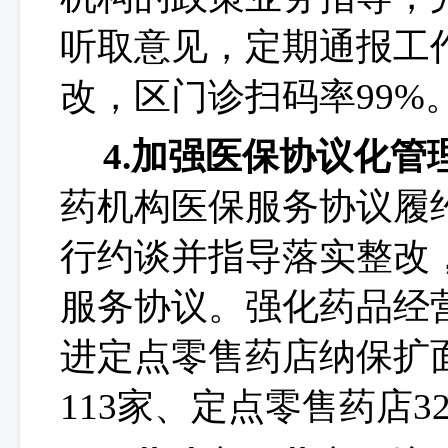
听取意见，定期通报工
改
，
区门诊扫码率
99
%
4.加强医保协议化管
药机构医保服务协议履
行约谈并指导落实整改
服务协议。强化药品经
进定点零售药店纳保扩
113
家、定点零售药店
3