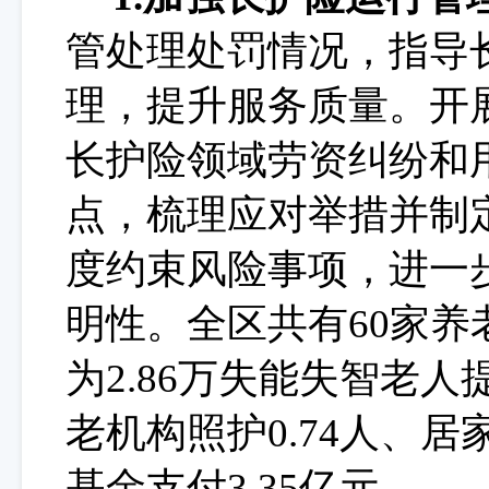
管处理处罚情况，指导
理，提升服务质量。开
长护险领域劳资纠纷和
点，梳理应对举措并制
度约束风险事项，进一
明性。全区共有
60
家养
为
2.86
万
失能失智老人
老机构照护
0.74
人、居
基金支付
3.35
亿元。