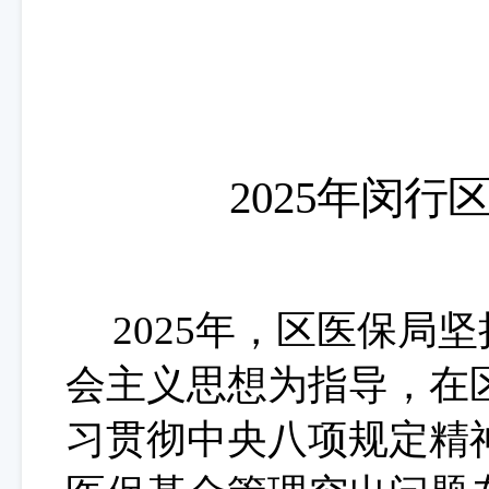
202
5
年
闵行
2025年，区医保局
会主义思想为指导，在
习贯彻中央八项规定精