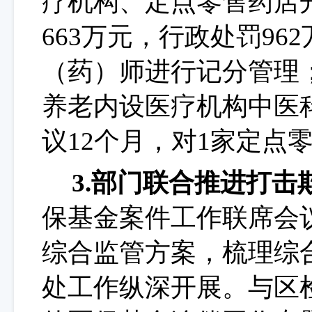
疗机构、定点零售药店
663
万元，行政处罚
962
（药）师进行记分管理
养老内设医疗机构中医
议
12个月
，对
1
家定点
3.
部门联合推进打击
保基金案件工作联席会
综合监管方案，梳理综
处工作纵深开展。
与区