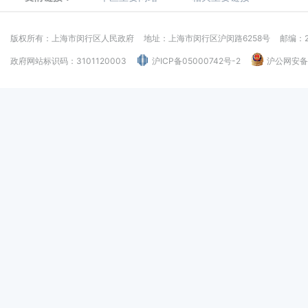
版权所有：上海市闵行区人民政府
地址：上海市闵行区沪闵路6258号
邮编：2
政府网站标识码：3101120003
沪ICP备05000742号-2
沪公网安备：