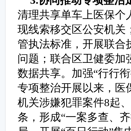
3.协同推动专项整治
清理共享
单车上医保个
现线索移交区公安机关
管执法标准，开展联合
问题；联合区卫健委加
数据共享。加强
“行行衔
专项整治开展以来，医
机关涉嫌犯罪案件
8
起
条，形成
“一案多查、