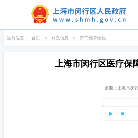
无障碍操作说明
跳转到网站导航区
跳转到主要内容区域
当前位置：
首页
>
财政信息
>
部门预算绩效
上海市闵行区医疗保障
来源：上海市闵行