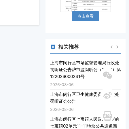
点击查看
相关推荐
上海市闵行区市场监督管理局行政处
罚听证公告沪市监闵听公（2026）第
122026000241号
2026-08-06
微信
上海市闵行区卫生健康委员会行政处
罚听证会公告
2026-08-06
微博
上海市闵行区七宝镇人民政府送审的
七宝镇02单元11-11地块公共通道新