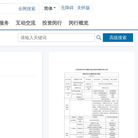
无障碍
关怀版
简体
服务
互动交流
投资闵行
闵行概览
高级搜索