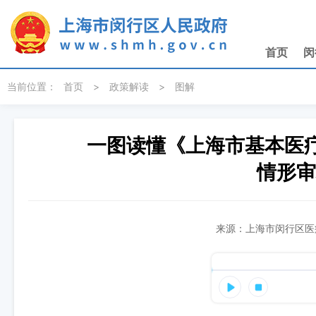
无障碍操作说明
跳转到网站导航区
跳转到主要内容区域
首页
闵
当前位置：
首页
>
政策解读
>
图解
一图读懂《上海市基本医
情形审
来源：上海市闵行区医疗