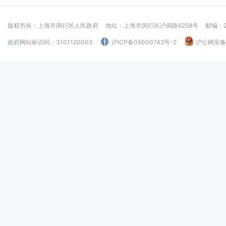
版权所有：上海市闵行区人民政府
地址：上海市闵行区沪闵路6258号
邮编：2
政府网站标识码：3101120003
沪ICP备05000742号-2
沪公网安备：