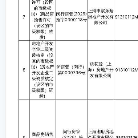
许可（设区
的市级权
上海申宸乐居
限）(商品房
闵行房管(2026)
房地产开发有
7
91310112
预售许可
预字0000118号
限公司
（设区的市
级权限）核
发)
房地产开发
企业二级资
质核定（设
区的市级权
桃花源（上
限）(房地产
沪房管（闵行）
海）房地产开
8
91310112
开发企业二
第0000796号
发有限公司
级资质核定
（设区的市
级权限）延
续)
闵行房管
上海湘府房地
商品房销售
（2026）第
产开发有限公
9
91310112