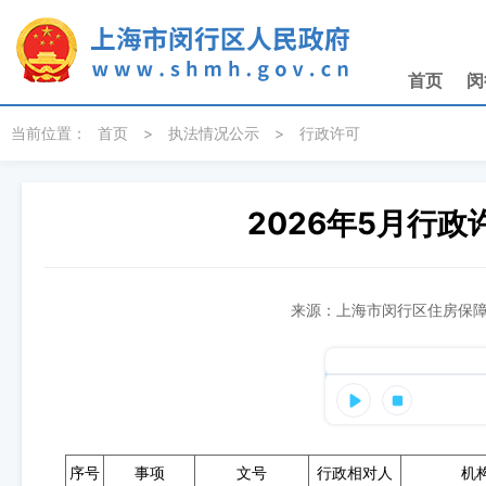
无障碍操作说明
跳转到网站导航区
跳转到主要内容区域
首页
闵
当前位置：
首页
>
执法情况公示
>
行政许可
2026年5月行政许
来源：上海市闵行区住房保障和
序号
事项
文号
行政相对人
机