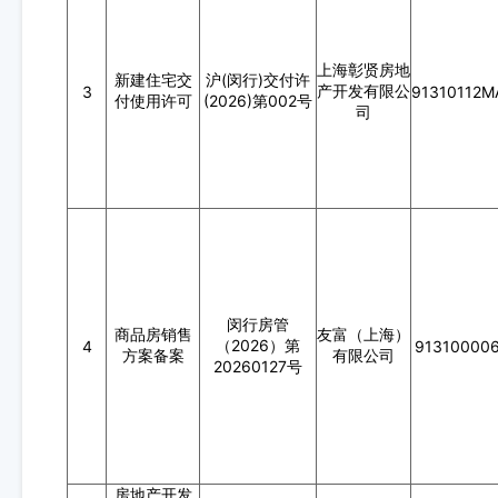
上海彰贤房地
新建住宅交
沪(闵行)交付许
产开发有限公
3
91310112
付使用许可
(2026)第002号
司
闵行房管
商品房销售
友富（上海）
（2026）第
4
91310000
方案备案
有限公司
20260127号
房地产开发