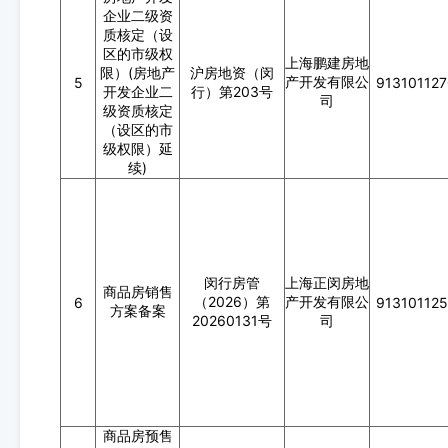
企业二级资
质核定（设
区的市级权
上海鹏建房地
限）(房地产
沪房地资（闵
产开发有限公
5
91310112
开发企业二
行）第203号
司
级资质核定
（设区的市
级权限）延
续)
闵行房管
上海正闵房地
商品房销售
（2026）第
产开发有限公
6
91310112
方案备案
20260131号
司
商品房预售