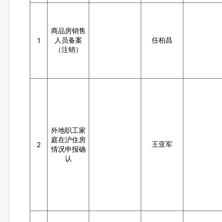
商品房销售
人员备案
任柏昌
1
（注销）
外地职工家
庭在沪住房
王亚军
2
情况申报确
认