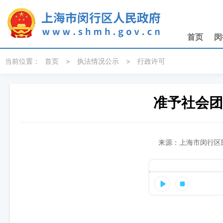
无障碍操作说明
跳转到网站导航区
跳转到主要内容区域
首页
闵
当前位置：
首页
>
执法情况公示
>
行政许可
准予社会团
来源：上海市闵行区民