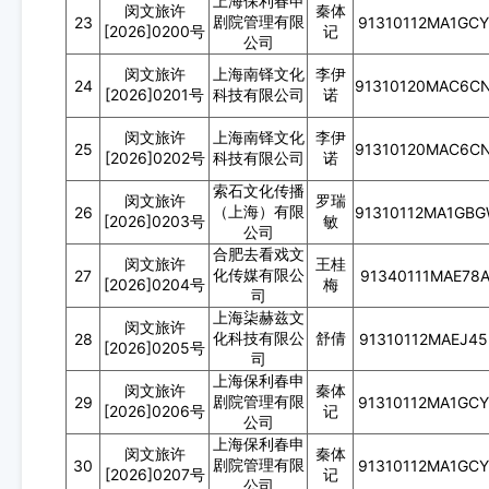
上海保利春申
闵文旅许
秦体
剧院管理有限
23
91310112MA1GC
[2026]0200号
记
公司
闵文旅许
上海南铎文化
李伊
24
91310120MAC6C
[2026]0201号
科技有限公司
诺
闵文旅许
上海南铎文化
李伊
25
91310120MAC6C
[2026]0202号
科技有限公司
诺
索石文化传播
闵文旅许
罗瑞
（上海）有限
26
91310112MA1GB
[2026]0203号
敏
公司
合肥去看戏文
闵文旅许
王桂
化传媒有限公
27
91340111MAE78
[2026]0204号
梅
司
上海柒赫兹文
闵文旅许
化科技有限公
舒倩
28
91310112MAEJ4
[2026]0205号
司
上海保利春申
闵文旅许
秦体
剧院管理有限
29
91310112MA1GC
[2026]0206号
记
公司
上海保利春申
闵文旅许
秦体
剧院管理有限
30
91310112MA1GC
[2026]0207号
记
公司