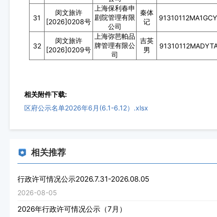
上海保利春申
闵文旅许
秦体
剧院管理有限
31
91310112MA1GC
[2026]0208号
记
公司
上海弥芭帕品
闵文旅许
吉英
牌管理有限公
32
91310112MADYT
[2026]0209号
男
司
相关附件下载:
区府公示名单2026年6月(6.1-6.12）.xlsx
相关推荐
行政许可情况公示2026.7.31-2026.08.05
2026-08-05
2026年行政许可情况公示（7月）