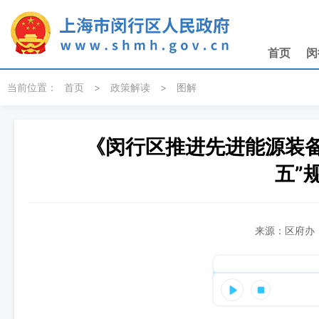
无障碍操作说明
跳转到网站导航区
跳转到主要内容区域
首页
闵
当前位置：
首页
>
政策解读
>
图解
《闵行区推进先进能源装
五”
来源：区府办 