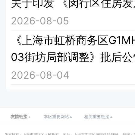
关于印发 《闵行区住房发
2026-08-05
《上海市虹桥商务区G1MH
03街坊局部调整》批后公
2026-08-04
友情链接：
本区重要网站
相关重要链接
版权所有：上海市闵行区人民政府
地址：上海市闵行区沪闵路6258号
邮编：2