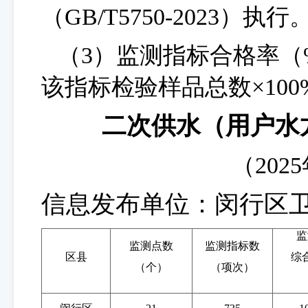
（
GB/T5750-
2023
）执行
（
3）监测指标合格率（
该指标检验样品总数×100
二次供水（用户水
（
202
5
信息发布单位：闵行区
监
监测点数
监测指标数
区县
综
（个）
（项次）