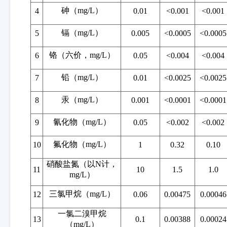
砷（
mg/L）
4
0.01
<0.001
<0.001
镉（
mg/L）
5
0.005
<0.0005
<0.0005
铬（六价，
mg/L）
6
0.05
<0.004
<0.004
铅（
mg/L）
7
0.01
<0.0025
<0.0025
汞（
mg/L）
8
0.001
<0.0001
<0.0001
氰化物（
mg/L）
9
0.05
<0.002
<0.002
氟化物（
mg/L）
10
1
0.32
0.10
硝酸盐氮（以
N计，
11
10
1.5
1.0
mg/L）
三氯甲烷（
mg/L）
12
0.06
0.00475
0.00046
一氯二溴甲烷
13
0.1
0.00388
0.00024
（
mg/L）