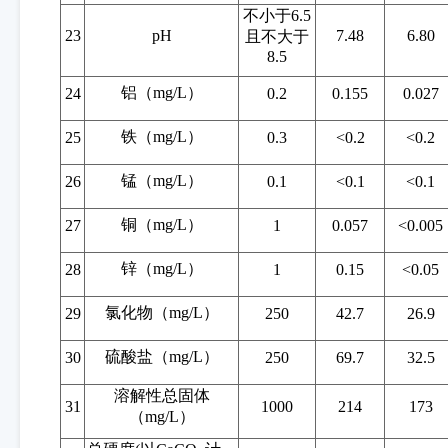
不小于
6.5
23
pH
7.48
6.80
且不大于
8.5
铝（
mg/L）
24
0.2
0.155
0.027
铁（
mg/L）
25
0.3
<0.2
<0.2
锰（
mg/L）
26
0.1
<0.1
<0.1
铜（
mg/L）
27
1
0.057
<0.005
锌（
mg/L）
28
1
0.15
<0.05
氯化物（
mg/L）
29
250
42.7
26.9
硫酸盐（
mg/L）
30
250
69.7
32.5
溶解性总固体
31
1000
214
173
（
mg/L）