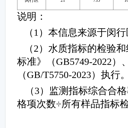
闵行区
21
735
1
说明：
（
1）本信息来源于闵
（
2）水质指标的检验
标准》（GB5749-20
22
）
（
GB/T5750-
2023
）执行
（
3）监测指标综合合格
格项次数÷所有样品指标检