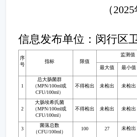
（
202
5
信息发布单位：闵行区
监测值
序
指标
限值
号
最大值
最小值
总大肠菌群
1
（
MPN/100ml或
不得检出
未检出
未检出
CFU/100ml）
大肠埃希氏菌
2
（
MPN/100ml或
不得检出
未检出
未检出
CFU/100ml）
菌落总数
未检出
3
100
27
（
CFU/100ml）