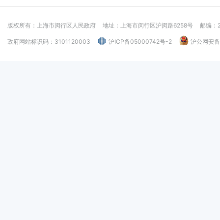
版权所有：上海市闵行区人民政府
地址：上海市闵行区沪闵路6258号
邮编：2
政府网站标识码：3101120003
沪ICP备05000742号-2
沪公网安备：