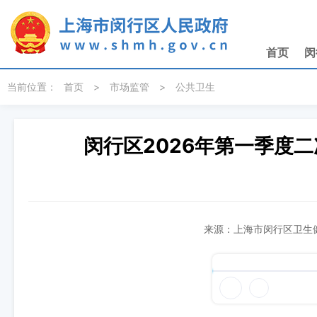
无障碍操作说明
跳转到网站导航区
跳转到主要内容区域
首页
闵
当前位置：
首页
>
市场监管
>
公共卫生
闵行区2026年第一季度
来源：上海市闵行区卫生健