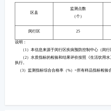
监测点数
区县
（个）
闵行区
25
说明：
（
1）本信息来源于闵行区疾病预防控制中心
（
闵行
（
2）水质指标的检
验和结果评价按照《生活饮用水
执行。
（
3）监测指标综合合格率（%）=所有样品指标检验合