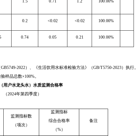
1.5
0.71
1.2
100.00%
0.2
<0.02
<0.02
100.00%
5
0.74
0.05
0.21
100.00%
49-2022）、《生活饮用水标准检验方法》（GB/T5750-20
23
）执行
样品总数×100%
。
（用户水龙头水）水质监测合格率
（
202
4
年第
四
季度）
监测指标
监测指标数
综合合格率
备注
（项次）
（
%）