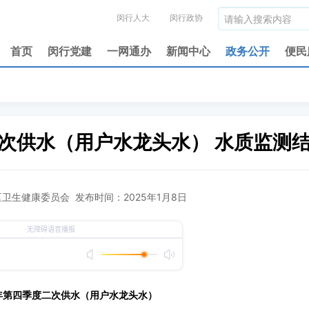
闵行人大
闵行政协
首页
闵行党建
一网通办
新闻中心
政务公开
便民
二次供水（用户水龙头水） 水质监测
卫生健康委员会 发布时间：2025年1月8日
年第
四
季度二次供水（用户水龙头水）