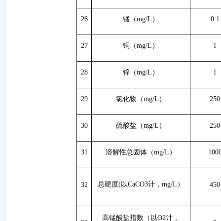
26
锰（
mg/L）
0.1
27
铜（
mg/L）
1
28
锌（
mg/L）
1
29
氯化物（
mg/L）
250
30
硫酸盐（
mg/L）
250
31
溶解性总固体（
mg/L）
100
总硬度
(以CaCO3计，mg/L）
32
450
高锰酸盐指数（以
O2计，