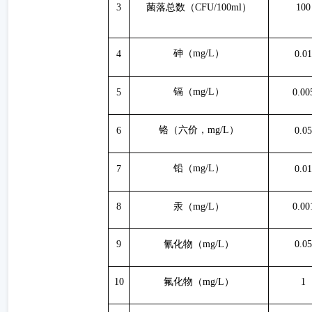
3
菌落总数（
CFU/100ml）
100
砷（
mg/L）
4
0.01
镉（
mg/L）
5
0.00
铬（六价，
mg/L）
6
0.05
铅（
mg/L）
7
0.01
8
汞（
mg/L）
0.00
9
氰化物（
mg/L）
0.05
10
氟化物（
mg/L）
1