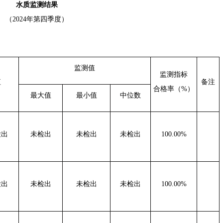
水质监测结果
（
202
4
年第
四
季度）
监测值
监测指标
值
备注
合格率（
%）
最大值
最小值
中位数
检出
未检出
未检出
未检出
100.00%
检出
未检出
未检出
未检出
100.00%