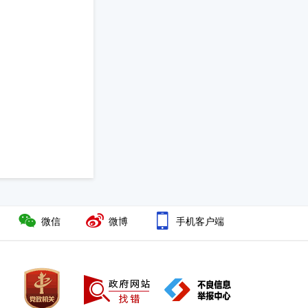
。
微信
微博
手机客户端