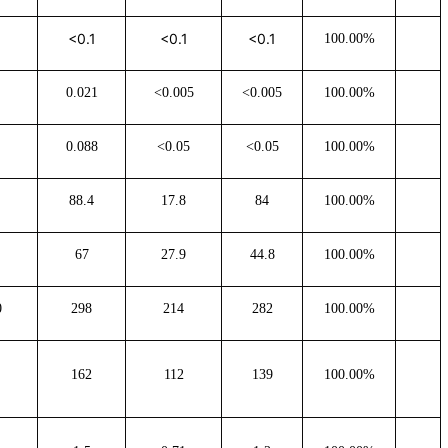
<0.1
<0.1
<0.1
100.00%
0.021
<0.005
<0.005
100.00%
0.088
<0.05
<0.05
100.00%
88.4
17.8
84
100.00%
67
27.9
44.8
100.00%
0
298
214
282
100.00%
162
112
139
100.00%