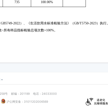
735
100.00%
49-2022）、《生活饮用水标准检验方法》（GB/T5750-20
23
）执行
÷所有样品指标检验总项次数×100%。
接
58号
邮编：201199
电话：24033000
沪公网安备：31011202006569