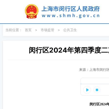
无障碍操作说明
跳转到网站导航区
跳转到主要内容区域
当前位置：
首页
>
市场监管
>
公共卫生
闵行区2024年第四季度
来源：上海市闵行区
闵行区
202
4