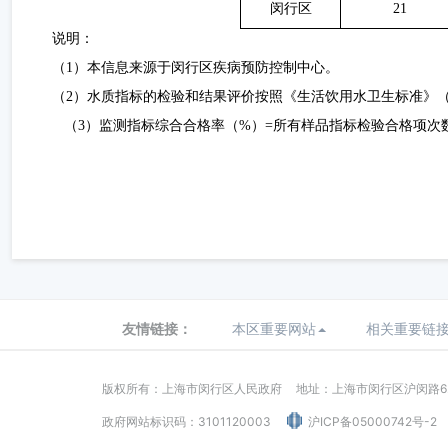
闵行区
21
说明：
（
1）本信息来源于闵行区疾病预防控制中心。
（
2）水质指标的检验和结果评价按照《生活饮用水卫生标准》（GB57
（
3）监测指标综合合格率（%）=所有样品指标检验合格项次数
友情链接：
本区重要网站
相关重要链
版权所有：上海市闵行区人民政府
地址：上海市闵行区沪闵路62
政府网站标识码：3101120003
沪ICP备05000742号-2