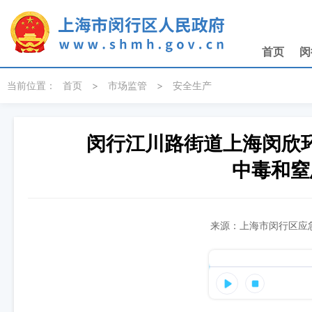
无障碍操作说明
跳转到网站导航区
跳转到主要内容区域
首页
闵
当前位置：
首页
>
市场监管
>
安全生产
闵行江川路街道上海闵欣环保
中毒和窒
来源：上海市闵行区应急