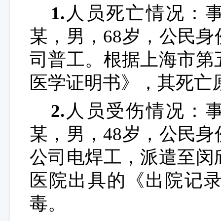
1.
人员死亡情况：事
某，男，68岁，公民
司
普工。根据上海市第
医学证明书》，其死亡
2.
人员受伤情况：事
某，男，
48岁，公民
公
司
电焊工，派遣至闵
医院出具的《出院记
毒。