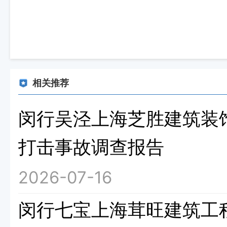
相关推荐
闵行吴泾上海芝胜建筑装饰
打击事故调查报告
2026-07-16
闵行七宝上海茸旺建筑工程