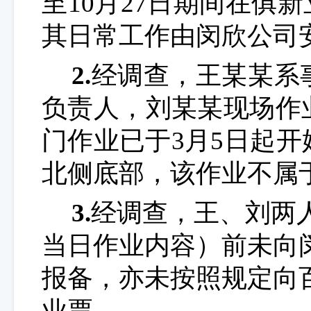
至10月27日期间在
俱新
其日常工作由闵欣公司
2.
经调查，
王某某系
负责人，刘某某现场作
门作业已于
3月5日
起开
北侧底部
，该作业不属
3.
经调查，
王、刘
两
当日作业内容）前未向
报备，亦未按照规定向
业票。