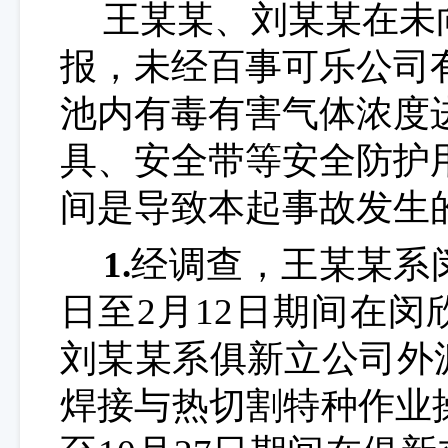
王某某、刘某某在未
报，未经百事可乐公司
池内有毒有害气体浓度
具、安全带等安全防护
间是
导致本起事故发生
1.
经调查，
王某某
系
日至2月12日期间在
闵
刘某某系
俱新立
公司
外
焊接与热切割特种作业操作