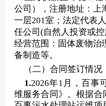
公司）
，注册地址：上海
一层201室；法定代表
任公司(自然人投资或控股
经营范围：固体废物治
备制造等
。
（二）合同签订情况
1.
202
6
年
1
月，
百事
维服务合同》。根据合
百事污水处理站运维项