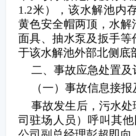
1.2米
），该水解
池内
黄色安全帽两顶，
水解
面具、抽水泵及扳手等
于
该
水解池外
部北侧
底
二、
事故应急处置及
（
一
）事故信息接报
事故发生后，污水处
司驻场人员）呼叫其他
公司副总经理彭超即向