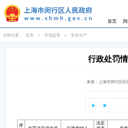
无障碍操作说明
跳转到网站导航区
跳转到主要内容区域
首页
闵
当前位置：
首页
>
市场监管
>
安全生产
行政处罚情况
来源：上海市闵行区应急
法定
序