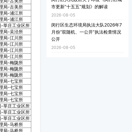
理局-古美所
市更新“十五五”规划》的解读
理局-古美所
理局-浦江所
2026-08-05
理局-浦江所
闵行区生态环境局执法大队2026年7
-莘庄工业区所
理局-吴泾所
月份“双随机、一公开”执法检查情况
理局-江川所
公开
理局-江川所
2026-08-05
理局-江川所
理局-江川所
理局-梅陇所
理局-梅陇所
理局-梅陇所
理局-七宝所
理局-七宝所
理局-七宝所
理局-七宝所
-莘庄工业区所
-莘庄工业区所
-莘庄工业区所
理局-马桥所
理局-马桥所