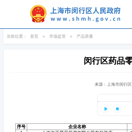
无障碍操作说明
跳转到网站导航区
跳转到主要内容区域
当前位置：
首页
>
市场监管
>
产品质量
闵行区药品零
来源：上海市闵行区市
序号
企业名称