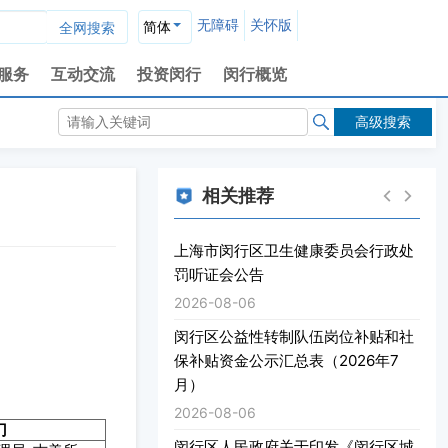
无障碍
关怀版
简体
服务
互动交流
投资闵行
闵行概览
高级搜索
相关推荐
上海市闵行区卫生健康委员会行政处
罚听证会公告
2026-08-06
闵行区公益性转制队伍岗位补贴和社
保补贴资金公示汇总表（2026年7
月）
2026-08-06
门
闵行区人民政府关于印发《闵行区城