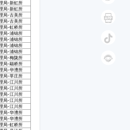
理局-新虹所
理局-新虹所
微博
理局-古美所
理局-古美所
理局-虹桥所
手机
理局-浦锦所
理局-浦锦所
理局-浦锦所
理局-浦锦所
抖音
理局-梅陇所
理局-颛桥所
理局-华漕所
智能答
理局-莘庄所
理局-江川所
理局-江川所
复
理局-江川所
理局-江川所
理局-江川所
理局-华漕所
理局-华漕所
理局-虹桥所