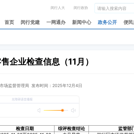
闵行人大
闵行政协
首页
闵行党建
一网通办
新闻中心
政务公开
便民
售企业检查信息（11月）
场监督管理局 发布时间：2025年12月4日
检查日期
综评检查结论
监管部