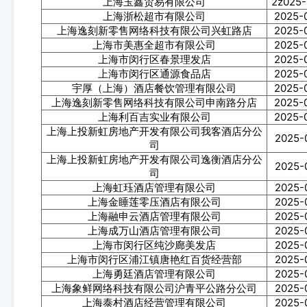
上海玉鑫贸易有限公司
2z025-
上海浙松超市有限公司
2025-
上海逸刻新零售网络科技有限公司兴虹路店
2025-
上海市美惠全超市有限公司
2025-
上海市闵行区春景理发店
2025-
上海市闵行区通源食品店
2025-
宇厚（上海）酒店餐饮管理有限公司
2025-
上海逸刻新零售网络科技有限公司申南路分店
2025-
上海利百吉实业有限公司
2025-
上海上投新虹房地产开发有限公司我客酒店分公
2025-
司
上海上投新虹房地产开发有限公司逸衡酒店分公
2025-
司
上海虹珏酒店管理有限公司
2025-
上海金睡莲零压酒店有限公司
2025-
上海融申云酒店管理有限公司
2025-
上海成万山酒店管理有限公司
2025-
上海市闵行区纯沙廊美发店
2025-
上海市闵行区浦江镇唐艳红百货经营部
2025-
上海勇廷酒店管理有限公司
2025-
上海象鲜网络科技有限公司沪青平公路分公司
2025-
上海泰村酒店经营管理有限公司
2025-