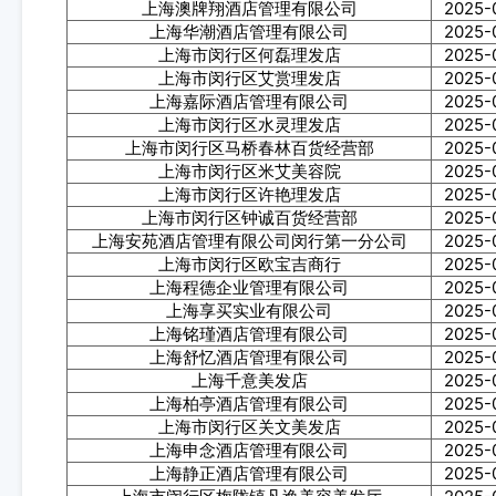
上海澳牌翔酒店管理有限公司
2025-
上海华潮酒店管理有限公司
2025-
上海市闵行区何磊理发店
2025-
上海市闵行区艾赏理发店
2025-
上海嘉际酒店管理有限公司
2025-
上海市闵行区水灵理发店
2025-
上海市闵行区马桥春林百货经营部
2025-
上海市闵行区米艾美容院
2025-
上海市闵行区许艳理发店
2025-
上海市闵行区钟诚百货经营部
2025-
上海安苑酒店管理有限公司闵行第一分公司
2025-
上海市闵行区欧宝吉商行
2025-
上海程德企业管理有限公司
2025-
上海享买实业有限公司
2025-
上海铭瑾酒店管理有限公司
2025-
上海舒忆酒店管理有限公司
2025-
上海千意美发店
2025-
上海柏亭酒店管理有限公司
2025-
上海市闵行区关文美发店
2025-
上海申念酒店管理有限公司
2025-
上海静正酒店管理有限公司
2025-