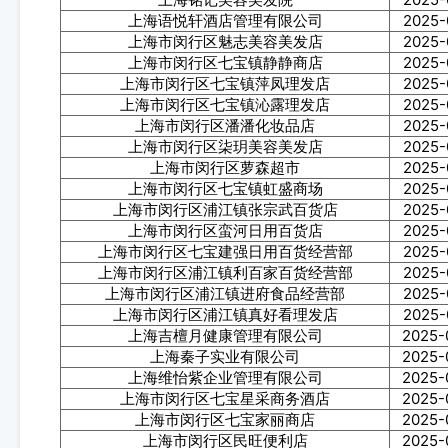
上海语悦轩酒店管理有限公司
2025-
上海市闵行区魅志美容美发店
2025-
上海市闵行区七宝镇静静商店
2025-
上海市闵行区七宝镇萍凤理发店
2025-
上海市闵行区七宝镇沁露理发店
2025-
上海市闵行区潘潘化妆品店
2025-
上海市闵行区柒玥美容美发店
2025-
上海市闵行区萝森超市
2025-
上海市闵行区七宝镇虹盛商场
2025-
上海市闵行区浦江镇张宗武百货店
2025-
上海市闵行区蛮河日用百货店
2025-
上海市闵行区七宝建强日用百货经营部
2025-
上海市闵行区浦江镇利百家百货经营部
2025-
上海市闵行区浦江镇进府食品经营部
2025-
上海市闵行区浦江镇真好看理发店
2025-
上海吉檀月健康管理有限公司
2025-
上海秦子实业有限公司
2025-
上海维怡紫企业管理有限公司
2025-
上海市闵行区七宝星采商务酒店
2025-
上海市闵行区七宝家丽商店
2025-
上海市闵行区民旺便利店
2025-