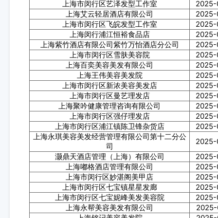
上海市闵行区艺泽发型工作室
2025-
上海艾云轻居酒店有限公司
2025-
上海市闵行区飞皖发型工作室
2025-
上海闵行浦江恒裕食品店
2025-
上海紫竹酒店有限公司紫竹万怡酒店分公司
2025-
上海市闵行区雪肤美容院
2025-
上海百奕美容美发有限公司
2025-
上海王伟美容美发院
2025-
上海市闵行区新浓美容美发店
2025-
上海市闵行区曼艺理发店
2025-
上海聚吟健康管理咨询有限公司
2025-
上海市闵行区强仔理发店
2025-
上海市闵行区浦江镇陈卫锋杂货店
2025-
上海永琪美容美发经营管理有限公司第十二分公
2025-
司
灏鼎天酒店管理（上海）有限公司
2025-
上海嘟格酒店管理有限公司
2025-
上海市闵行区妙湛阁美甲店
2025-
上海市闵行区七宝镇星星发廊
2025-
上海市闵行区七宝妮峰美发美容院
2025-
上海永帮美容美发有限公司
2025-
上海铭记美容美发院
2025-