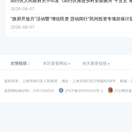
闵行区人民政府关于印发《闵行区推进乡村全面振兴“十五五”
2026-08-07
“政府开放月”活动暨“增信民资 贷动闵行”民间投资专项担保计
2026-08-07
友情链接：
本区重要网站
相关重要链接
版权所有：上海市闵行区人民政府
地址：上海市闵行区沪闵路6258号
邮编：2
政府网站标识码：3101120003
沪ICP备05000742号-2
沪公网安备：