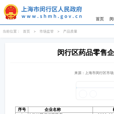
无障碍操作说明
跳转到网站导航区
跳转到主要内容区域
首页
闵
当前位置：
首页
>
市场监管
>
产品质量
闵行区药品零售企
来源：上海市闵行区市场监
序号
企业名称