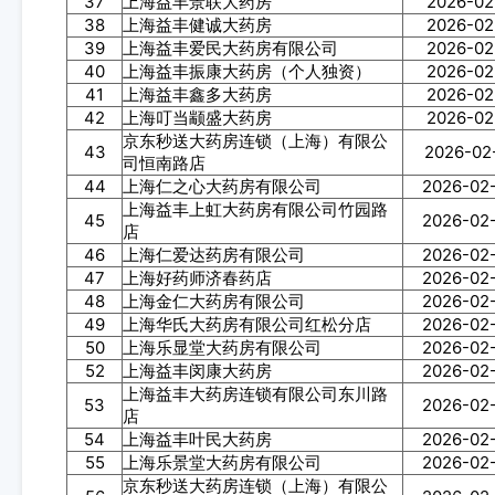
37
上海益丰景联大药房
2026-02
38
上海益丰健诚大药房
2026-02
39
上海益丰爱民大药房有限公司
2026-02
40
上海益丰振康大药房（个人独资）
2026-02
41
上海益丰鑫多大药房
2026-02
42
上海叮当颛盛大药房
2026-02
京东秒送大药房连锁（上海）有限公
43
2026-02
司恒南路店
44
上海仁之心大药房有限公司
2026-02
上海益丰上虹大药房有限公司竹园路
45
2026-02
店
46
上海仁爱达药房有限公司
2026-02
47
上海好药师济春药店
2026-02
48
上海金仁大药房有限公司
2026-02
49
上海华氏大药房有限公司红松分店
2026-02
50
上海乐显堂大药房有限公司
2026-02
52
上海益丰闵康大药房
2026-02
上海益丰大药房连锁有限公司东川路
53
2026-02
店
54
上海益丰叶民大药房
2026-02
55
上海乐景堂大药房有限公司
2026-02
京东秒送大药房连锁（上海）有限公