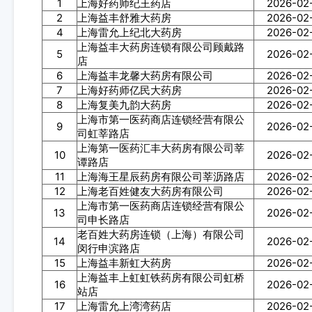
1
上海好药师纪王药店
2026-02
2
上海益丰舒雅大药房
2026-02
4
上海雷允上纪北大药房
2026-02
上海益丰大药房连锁有限公司顾戴路
5
2026-02
店
6
上海益丰龙馨大药房有限公司
2026-02
7
上海好药师亿民大药房
2026-02
8
上海复美九韵大药房
2026-02
上海市第一医药商店连锁经营有限公
9
2026-02
司虹莘路店
上海第一医药汇丰大药房有限公司莘
10
2026-02
谭路店
11
上海海王星辰药房有限公司莘沥路店
2026-02
12
上海老百姓健友大药房有限公司
2026-02
上海市第一医药商店连锁经营有限公
13
2026-02
司申长路店
老百姓大药房连锁（上海）有限公司
14
2026-02
闵行申滨路店
15
上海益丰新虹大药房
2026-02
上海益丰上虹虹铁药房有限公司虹桥
16
2026-02
站店
17
上海雷允上湾湾药店
2026-02