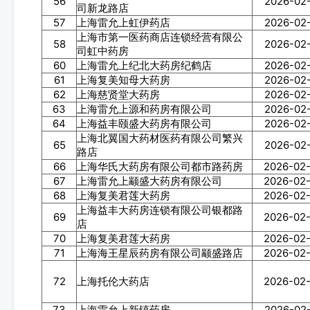
56
2026-02
司新龙路店
57
上海雷允上虹伊药店
2026-02
上海市第一医药商店连锁经营有限公
58
2026-02
司虹中药房
60
上海雷允上纪北大药房纪鹤店
2026-02
61
上海复美知母大药房
2026-02
62
上海慈贤堂大药房
2026-02
63
上海雷允上源和药房有限公司
2026-02
64
上海益丰颐盛大药房有限公司
2026-02
上海北翼国大药材医药有限公司繁兴
65
2026-02
路店
66
上海华氏大药房有限公司都市路药房
2026-02
67
上海雷允上颛盛大药房有限公司
2026-02
68
上海复美君莲大药房
2026-02
上海益丰大药房连锁有限公司银都路
69
2026-02
店
70
上海复美君莲大药房
2026-02
71
上海海王星辰药房有限公司颛盛路店
2026-02
72
上海托伦大药店
2026-02
73
上海雷允上新镇药房
2026-02