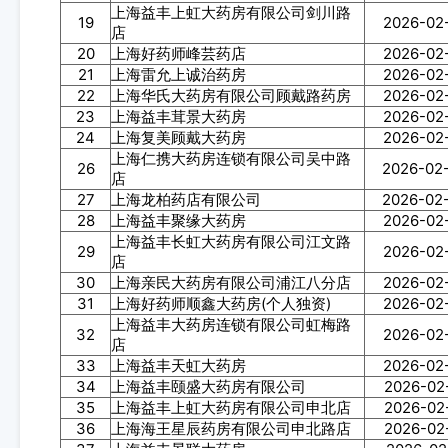
上海益丰上虹大药房有限公司剑川路
19
2026-02
店
20
上海好药师峰芸药店
2026-02
21
上海雷允上诚治药房
2026-02
22
上海华氏大药房有限公司顾戴路药房
2026-02
23
上海益丰茸景大药房
2026-02
24
上海复美顾戴大药房
2026-02
上海仁携大药房连锁有限公司吴中路
26
2026-02
店
27
上海龙柏药店有限公司
2026-02
28
上海益丰聚缘大药房
2026-02
上海益丰长虹大药房有限公司江文路
29
2026-02
店
30
上海亲民大药房有限公司浦江八分店
2026-02
31
上海好药师顺鑫大药房(个人独资)
2026-02
上海益丰大药房连锁有限公司虹梅路
32
2026-02
店
33
上海益丰天虹大药房
2026-02
34
上海益丰颐盛大药房有限公司
2026-02
35
上海益丰上虹大药房有限公司申北店
2026-02
36
上海海王星辰药房有限公司申北路店
2026-02