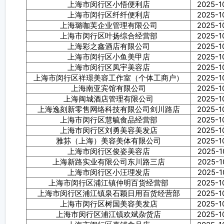
上海市闵行区小悟便利店
2025-1
上海市闵行区纤纤便利店
2025-1
上海璐咖芙企业管理有限公司
2025-1
上海市闵行区叶扬综合经营部
2025-1
上海彩之鑫酒店有限公司
2025-1
上海市闵行区小鱼美甲店
2025-1
上海市闵行区凤宇美容店
2025-1
上海市闵行区祥璟美容工作室（个体工商户）
2025-1
上海南亚宾馆有限公司
2025-1
上海闽城酒店管理有限公司
2025-1
上海逸刻新零售网络科技有限公司剑川路店
2025-1
上海市闵行区慧毓食品经营部
2025-1
上海市闵行区刘勇美容美发店
2025-1
雅荪（上海）美容美体有限公司
2025-1
上海市闵行区俊姿美容店
2025-1
上海新路实业有限公司东川路三店
2025-1
上海市闵行区小汪理发店
2025-1
上海市闵行区浦江镇仲明百货经营部
2025-1
上海市闵行区浦江镇泉石颖日用百货经营部
2025-1
上海市闵行区树国美容美发店
2025-1
上海市闵行区浦江镇欢斌杂货店
2025-1