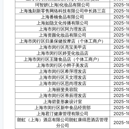
珂智妍(上海)化妆品有限公司
2025-1
上海逸刻新零售网络科技有限公司申长路三店
2025-1
上海番楠食品有限公司
2025-1
上海如隐文化传播有限公司
2025-1
上海市闵行区阿力理发店
2025-1
上海资颜化妆品有限公司
2025-1
上海市闵行区归巢保健按摩店（个体工商户）
2025-1
上海市闵行区亮宝美甲店
2025-1
上海市闵行区婷旻化妆品店
2025-1
上海市闵行区王隆食品店（个体工商户）
2025-1
上海市闵行区小辫子美发店
2025-1
上海市闵行区希萍理发店
2025-1
上海市闵行区天文理发店
2025-1
上海市闵行区思尚理发店
2025-1
上海丽斐美容院
2025-1
上海市闵行区蒂辰理发店
2025-1
上海碧姜形象设计室
2025-1
上海市闵行区新申食品经营部
2025-1
上海君汀健康管理有限公司
2025-1
朗虹（上海）酒店有限公司朗虹康得思酒店管理
2025-1
分公司