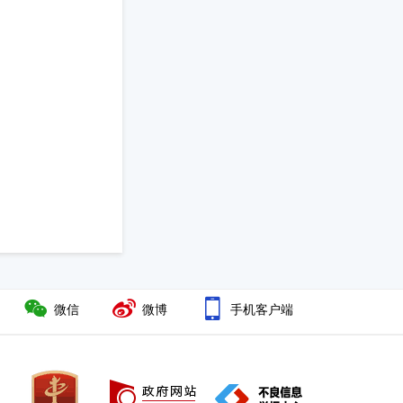
微信
微博
手机客户端