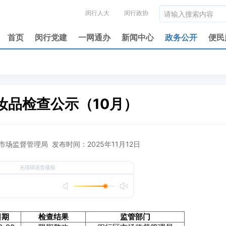
闵行人大
闵行政协
首页
闵行党建
一网通办
新闻中心
政务公开
便民
妆品检查公示（10月）
场监督管理局 发布时间：2025年11月12日
日期
检查结果
监管部门