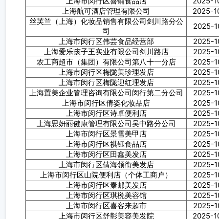
上海市闵行区喜铺食品店
2025-1
上海航可酒店管理有限公司
2025-1
丝芙兰（上海）化妆品销售有限公司剑川路分公
2025-1
司
上海市闵行区伟芸食品经营部
2025-1
上海爱乐孩子王实业有限公司剑川路店
2025-1
农工商超市（集团）有限公司第八十一分店
2025-1
上海市闵行区梅陇美珍理发店
2025-1
上海市闵行区梅陇迎红理发店
2025-1
上海置美企业管理咨询有限公司闵行第二分公司
2025-1
上海市闵行区倩姿化妆品店
2025-1
上海市闵行区诗卓便利店
2025-1
上海思妍丽健康管理有限公司吴中路分公司
2025-1
上海市闵行区景雪美甲店
2025-1
上海市闵行区祺钰食品店
2025-1
上海市闵行区田鑫美发店
2025-1
上海市闵行区倩海领衔美发店
2025-1
上海市闵行区山院便利店（个体工商户）
2025-1
上海市闵行区秦邮美发店
2025-1
上海市闵行区琪棁美容馆
2025-1
上海市闵行区喜客来超市
2025-1
上海市闵行区舒彰美容美发院
2025-1