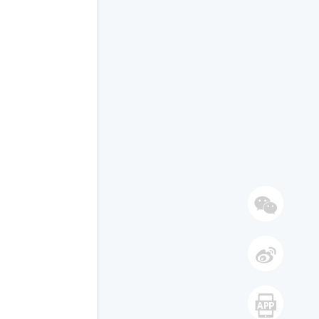
微信
微博