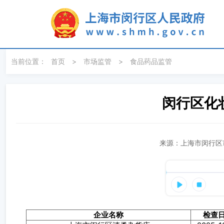
无障碍操作说明
跳转到网站导航区
跳转到主要内容区域
当前位置：
首页
>
市场监管
>
食品药品监管
闵行区化
来源：上海市闵行区市
企业名称
检查