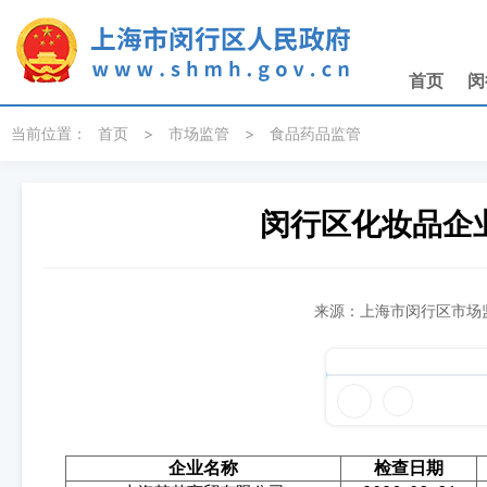
无障碍操作说明
跳转到网站导航区
跳转到主要内容区域
首页
闵
当前位置：
首页
>
市场监管
>
食品药品监管
闵行区化妆品企
来源：上海市闵行区市场监
企业名称
检查日期