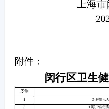
上海市
20
附件：
闵行区卫生健
序号
1
对被审批
2
对职业病危