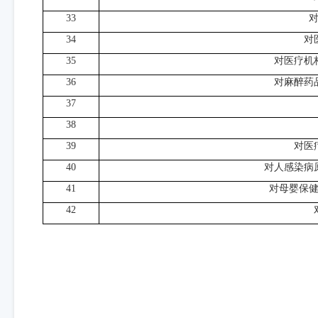
33
34
对
35
对医疗机
36
对麻醉药
37
38
39
对医
40
对人感染病
41
对母婴保
42