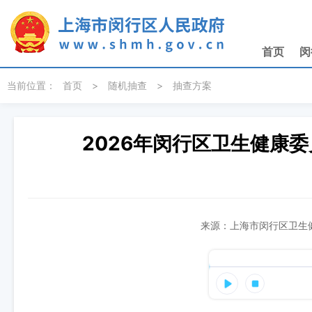
无障碍操作说明
跳转到网站导航区
跳转到主要内容区域
首页
闵
当前位置：
首页
>
随机抽查
>
抽查方案
2026年闵行区卫生健康
来源：上海市闵行区卫生健