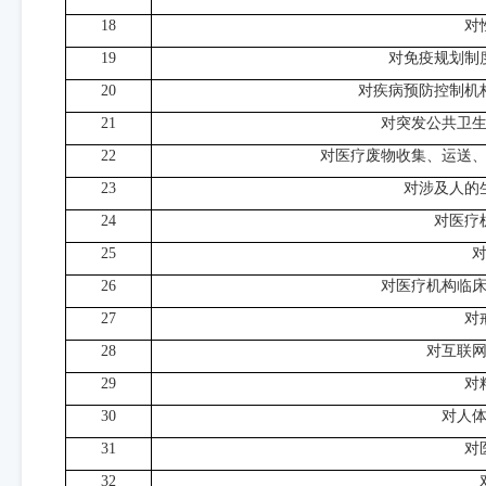
18
对
19
对免疫规划制
20
对疾病预防控制机
21
对突发公共卫
22
对医疗废物收集、运送
23
对涉及人的
24
对医疗
25
26
对医疗机构临
27
对
28
对互联
29
对
30
对人
31
对
32