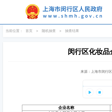
无障碍操作说明
跳转到网站导航区
跳转到主要内容区域
当前位置：
首页
>
随机抽查
>
抽查结果
闵行区化妆品
来源：上海市闵行区市
企业名称