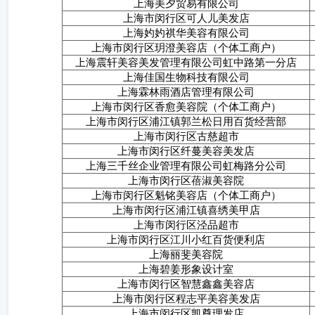
上海美夕贸易有限公司
上海市闵行区可人儿美发店
上海妁妁祺华美容有限公司
上海市闵行区玥澄美容店（个体工商户）
上海震轩美容美发管理有限公司虹中路第一分店
上海佳国生物科技有限公司
上海霖林雨酒店管理有限公司
上海市闵行区香愈美容院（个体工商户）
上海市闵行区浦江镇郭兰松日用百货经营部
上海市闵行区古慈超市
上海市闵行区纤蔓美容美发店
上海三千丝企业管理有限公司虹梅路分公司
上海市闵行区蓓淑美容院
上海市闵行区魁铭美容店（个体工商户）
上海市闵行区浦江镇喜绣美甲店
上海市闵行区泾品超市
上海市闵行区江川小红百货便利店
上海丽斐美容院
上海碧姜形象设计室
上海市闵行区智慧鑫鑫美容店
上海市闵行区程志平美容美发店
上海市闵行区凯尊理发店