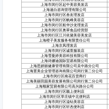
上海市闵行区起中美容美发店
上海速白咨询管理有限公司
上海市闵行区叁友理发店
上海市闵行区帆峰美容店
上海市闵行区航华沙龙理发店
上海市闵行区奥翠食品经营部
上海市闵行区江川依黛美容美发店
上海橙子美发服务有限责任公司
上海京凤理发店
上海市闵行区诚萱服装店
上海雪曼婷美容科技有限公司
上海诗娜迪国际贸易有限公司
上海思妍丽健康管理有限公司吴中路分公司
上海置美企业管理咨询有限公司闵行第二分公司
上海市闵行区南花百货商行
上海美丽田园美容发展有限公司闵行第二分公司
上海顺家贸易有限公司高兴路分公司
上海市闵行区颖上便利店
上海市闵行区莘庄镇中北便利店
上海市闵行区溢钻美容店
上海市闵行区轩杰便利店