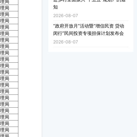
理局
知
理局
理局
2026-08-07
理局
“政府开放月”活动暨“增信民资 贷动
理局
闵行”民间投资专项担保计划发布会
理局
理局
2026-08-07
理局
理局
理局
理局
理局
理局
理局
理局
理局
理局
理局
理局
理局
理局
理局