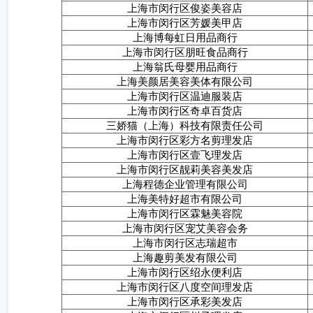
上海市闵行区俊姿美容店
上海市闵行区芳媛美甲店
上海博每虹日用品商行
上海市闵行区朋旺食品商行
上海翁氏母婴用品商行
上海美颜居美容美体有限公司
上海市闵行区温迪服装店
上海市闵行区奇卓百货店
三娇猫（上海）科技有限责任公司
上海市闵行区彩方名剪理发店
上海市闵行区壹飞理发店
上海市闵行区靓莉美容美发店
上海程德企业管理有限公司
上海美特好超市有限公司
上海市闵行区霖魅美容院
上海市闵行区宠艾美容会务
上海市闵行区志瑞超市
上海趣剪美发有限公司
上海市闵行区绍永便利店
上海市闵行区八度空间理发店
上海市闵行区承彩美发店