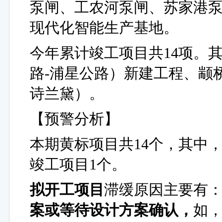
泵闸、工农河泵闸、苏家港泵
现代化智能生产基地。
今年累计竣工项目共
14项。
路-浦星公路）新建工程、
颛
诗兰黛）。
【预警分析】
本期黄标项目共
14个，其中
竣工项目1个。
拟开工项目
滞缓原因主要有
案或等待设计方案确认，
如