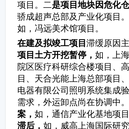
项目。二
是项目地块因危化
骄成超声总部及产业化项目
如
，
冯远美术馆
项目
。
在建及拟竣工项目
滞缓原因
项目土方开挖暂停，
如，上
院区医疗科研综合楼项目、
目、天合光能上海总部项目
电器有限公司照明系统集成
需求，外运卸点尚在协调中
案，
如，通信产业化基地项
滞后，
如，威高上海国际研