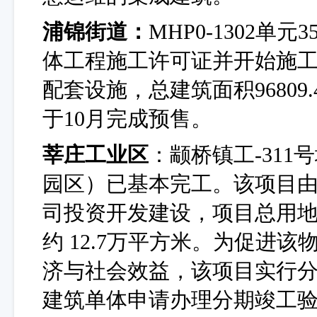
浦锦街道：
MHP0-1302单
体工程施工许可证并开始施工
配套设施，总建筑面积9680
于10月完成预售。
莘庄工业区
：颛桥镇工
-31
园区）已基本完工。该项目
司投资开发建设，项目总用地面
约 12.7万平方米。为促进
济与社会效益，
该项目实行
建筑单体申请办理分期竣工