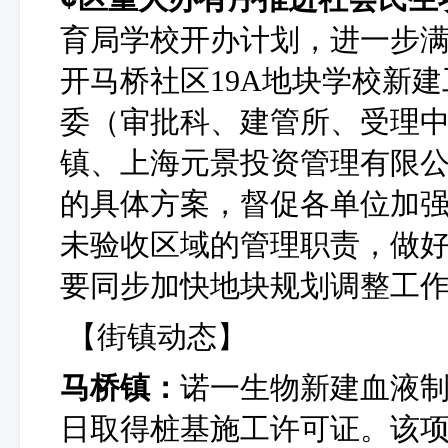
育局学校开办计划，进一步
开马桥社区
19A地块学校新
委（审批科、建管所、受理
镇、上海元景投资管理有限
的具体方案，督促各单位加
未验收区域的管理职责，做
要同步加快地块规划调整工
【街镇动态】
马桥镇：
诺一生物新建血液
日取得桩基施工许可证。该