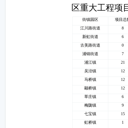
区重大工程项
街镇园区
项目总
江川路街道
8
新虹街道
6
古美路街道
0
浦锦街道
7
浦江镇
21
吴泾镇
12
马桥镇
12
颛桥镇
12
莘庄镇
6
梅陇镇
9
七宝镇
15
虹桥镇
1