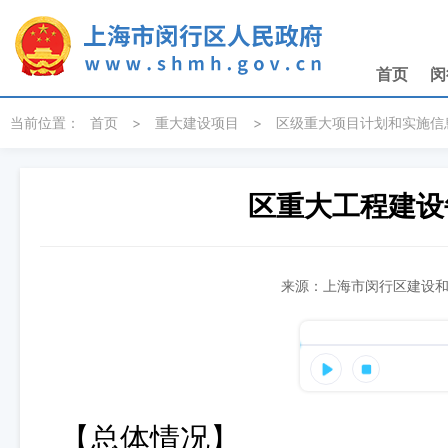
无障碍操作说明
跳转到网站导航区
跳转到主要内容区域
首页
闵
当前位置：
首页
>
重大建设项目
>
区级重大项目计划和实施信
区重大工程建设
来源：上海市闵行区建设和管
【总体
情况】