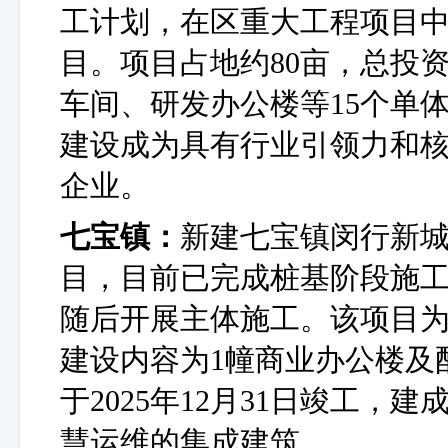
工计划，在区重大工程项目
目。项目占地约80亩，总投
车间、研发办公楼等15个单体
建设成为具有行业引领力和
企业。
七宝镇：
新建七宝镇闵行新
目，目前已完成桩基阶段施工
随后开展主体施工
。该项目
建设内容为
1幢商业办公楼及
于2025年12月31日竣工
慧运维的集成建筑。