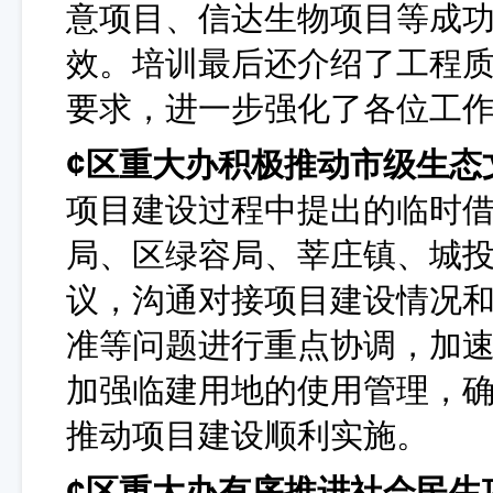
意项目、信达生物项目等成
效。培训最后还介绍了工程
要求，进一步强化了各位工
¢
区重大办积极推动市级生态
项目建设过程中提出的临时
局、区绿容局、莘庄镇、城
议，沟通对接项目建设情况
准等问题进行重点协调，加
加强临建用地的使用管理，
推动项目建设顺利实施。
¢
区重大办有序推进社会民生