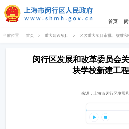
无障碍操作说明
跳转到网站导航区
跳转到主要内容区域
首页
闵
当前位置：
首页
>
重大建设项目
>
区级重大项目审批、核准和
闵行区发展和改革委员会关
块学校新建工程
来源：上海市闵行区发展和改