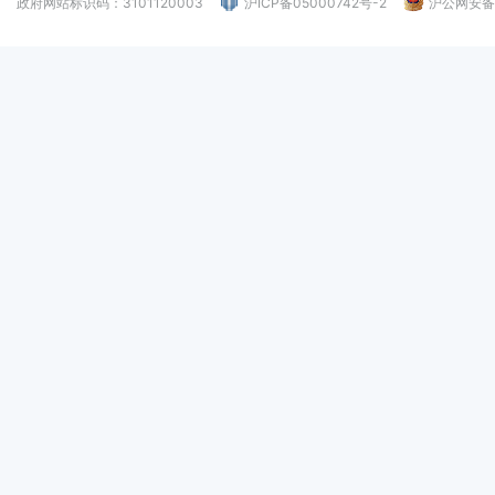
政府网站标识码：3101120003
沪ICP备05000742号-2
沪公网安备：