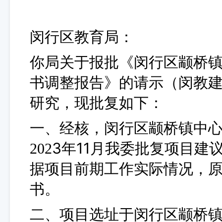
闵行区教育局：
你局关于报批《闵行区颛桥
书调整报告》的请示（闵教
研究，现批复如下：
一、经核，闵行区颛桥镇中
3
11
202
年
月
我委批复项目建
据项目
前期
工作实际情况，
书。
二、项目选址于闵行区颛桥