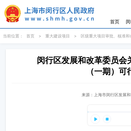
无障碍操作说明
跳转到网站导航区
跳转到主要内容区域
首页
闵
当前位置：
首页
>
重大建设项目
>
区级重大项目审批、核准和
闵行区发展和改革委员会
（一期）可
来源：上海市闵行区发展和改