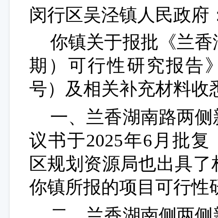
闵行区吴泾镇
人民政府
你镇关于报批《兰香
期
）
可行性研究报告
号）及相关补充材料收
一、兰香湖南路
两侧
议书于
2025年6月批复
区规划资源局也出具了
你
镇
所报的项目可行性
二、兰香湖南侧两侧