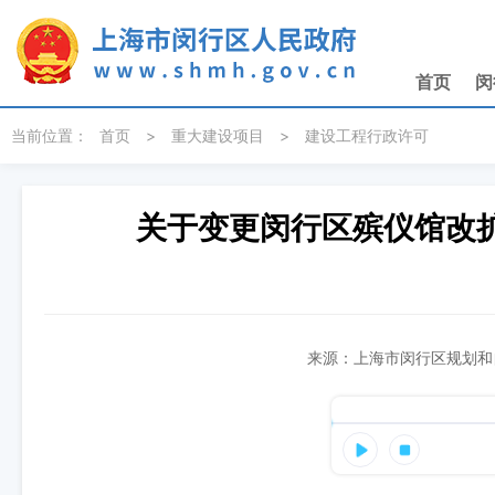
无障碍操作说明
跳转到网站导航区
跳转到主要内容区域
首页
闵
当前位置：
首页
>
重大建设项目
>
建设工程行政许可
关于变更闵行区殡仪馆改
来源：上海市闵行区规划和自