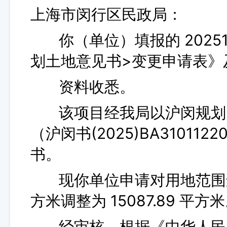
上海市闵行区民政局：
你（单位）填报的 202510
划土地意见书>变更申请表》
资料收悉。
该项目经我局以沪闵规划资源
（沪闵书(2025)BA31011
书。
现你单位申请对用地范围进行变
方米调整为 15087.89 平方
经审核，根据《中华人民共