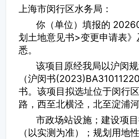
上海市闵行区水务局：
你（单位）填报的 202605
划土地意见书>变更申请表》
悉。
该项目原经我局以沪闵规划资
（沪闵书(2023)BA31011
书。该项目拟选址位于闵行区
路，西至北横泾，北至淀浦
市政场站设施；建设项目拟用地
（以实测为准）；规划用地