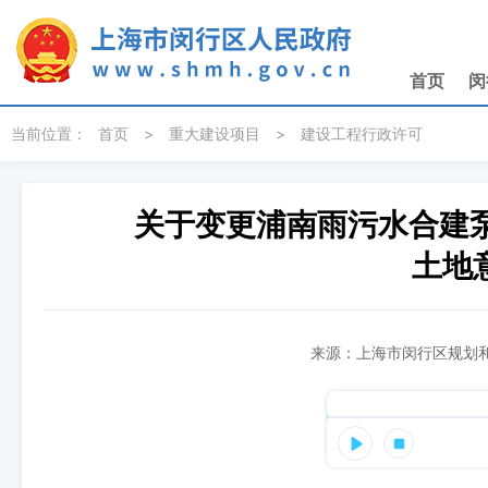
无障碍操作说明
跳转到网站导航区
跳转到主要内容区域
首页
闵
当前位置：
首页
>
重大建设项目
>
建设工程行政许可
关于变更浦南雨污水合建
土地
来源：上海市闵行区规划和