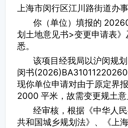
上海市闵行区江川路街道办
你（单位）填报的 20260
划土地意见书>变更申请表》
悉。
该项目经我局以沪闵规划资源
闵书(2026)BA3101122
现你单位申请对由于原定界
2000 平米，故需变更规土
经审核，根据《中华人民共
共和国城乡规划法》、《上