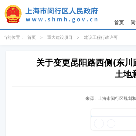
无障碍操作说明
跳转到网站导航区
跳转到主要内容区域
首页
闵
当前位置：
首页
>
重大建设项目
>
建设工程行政许可
关于变更昆阳路西侧(东川
土地
来源：上海市闵行区规划和自