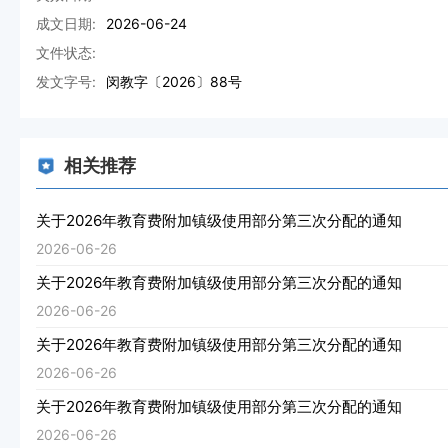
成文日期:
2026-06-24
文件状态:
发文字号:
闵教字〔2026〕88号
相关推荐
关于2026年教育费附加镇级使用部分第三次分配的通知
2026-06-26
关于2026年教育费附加镇级使用部分第三次分配的通知
2026-06-26
关于2026年教育费附加镇级使用部分第三次分配的通知
2026-06-26
关于2026年教育费附加镇级使用部分第三次分配的通知
2026-06-26