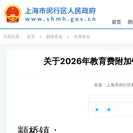
无障碍操作说明
跳转到网站导航区
跳转到主要内容区域
首页
闵
当前位置：
首页
>
财政资金
>
专项资金
关于2026年教育费附
来源：上海市闵行区教
颛桥镇：