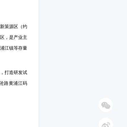
创新策源区（约
业区，是产业主
、浦江镇等存量
发，打造研发试
沧路黄浦江码
微信