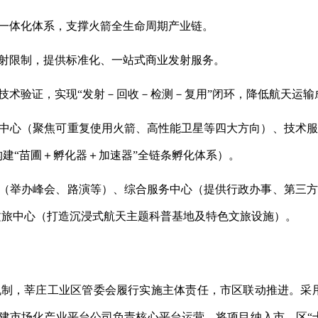
一体化体系，支撑火箭全生命周期产业链。
射限制，提供标准化、一站式商业发射服务。
技术验证，实现“发射－回收－检测－复用”闭环，降低航天运输
中心（聚焦可重复使用火箭、高性能卫星等四大方向）、技术服
建“苗圃＋孵化器＋加速器”全链条孵化体系）。
（举办峰会、路演等）、综合服务中心（提供行政办事、第三方
文旅中心（打造沉浸式航天主题科普基地及特色文旅设施）。
制，莘庄工业区管委会履行实施主体责任，市区联动推进。采用
建市场化产业平台公司负责核心平台运营。将项目纳入市、区“