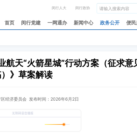
闵行人大
闵行政协
首页
闵行党建
一网通办
新闻中心
政务公开
便民
业航天“火箭星城”行动方案（征求意
稿）》草案解读
区经济委员会 发布时间：2026年6月2日