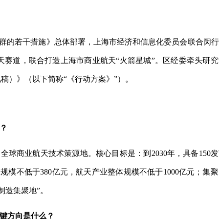
群的若干措施》总体部署，上海市经济和信息化委员会联合闵行
天赛道，联合打造上海市商业航天“火箭星城”。区经委牵头研
稿）》（以下简称“《行动方案》”）。
？
球商业航天技术策源地。核心目标是：到2030年，具备150
规模不低于380亿元，航天产业整体规模不低于1000亿元；集
制造集聚地”。
键方向是什么？