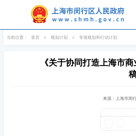
无障碍操作说明
跳转到网站导航区
跳转到主要内容区域
当前位置：
首页
>
规划计划
>
专项规划和行动计划
《关于协同打造上海市商
来源：上海市闵行