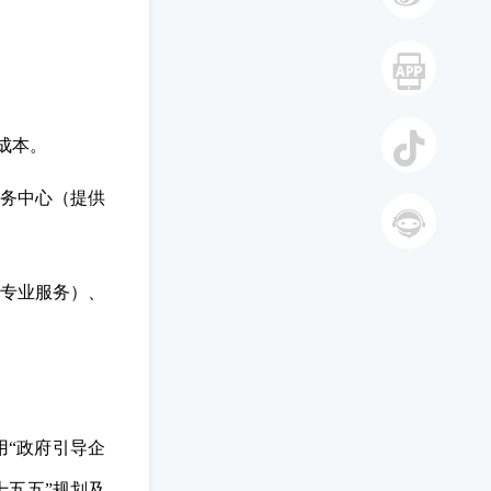
微博
手机
成本。
务中心（提供
抖音
智能答
专业服务）、
复
“政府引导企
十五五”规划及