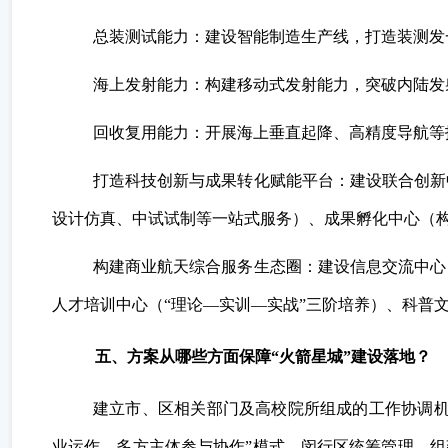
总装测试能力：建设智能制造生产线，打造装测发
海上发射能力：构建移动式发射能力，突破内陆发
回收复用能力：开展海上垂直起降、高精度导航等
打造科技创新与成果转化赋能平台：建设联合创新
设计仿真、中试试制等一站式服务）、成果孵化中心（构
构建商业航天综合服务生态圈：建设信息交流中心
人才培训中心（“理论—实训—实战”三阶培养）、科普
五、方案从哪些方面保障“火箭星城”建设落地？
建立市、区相关部门及高校院所组成的工作协调机
业运作、多方主体参与协作”模式，闵行区统筹管理，组