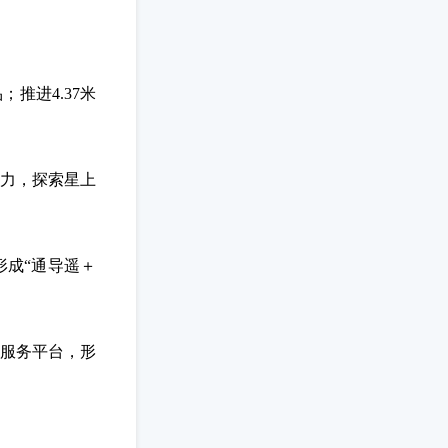
推进4.37米
力，探索星上
成“通导遥＋
据服务平台，形