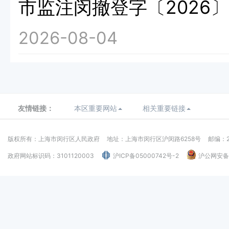
市监注闵撤登字〔2026〕
2026-08-04
友情链接：
本区重要网站
相关重要链接
版权所有：上海市闵行区人民政府
地址：上海市闵行区沪闵路6258号
邮编：2
政府网站标识码：3101120003
沪ICP备05000742号-2
沪公网安备：