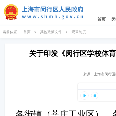
无障碍操作说明
跳转到网站导航区
跳转到主要内容区域
首页
闵
当前位置：
首页
>
其他政策文件
>
规章制度
关于印发《闵行区学校体育
来源：上海市闵行区教
各街镇（莘庄工业区）、