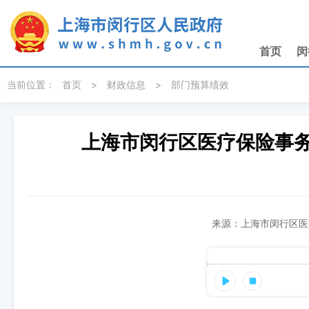
无障碍操作说明
跳转到网站导航区
跳转到主要内容区域
首页
闵
当前位置：
首页
>
财政信息
>
部门预算绩效
上海市闵行区医疗保险事务
来源：上海市闵行区医疗